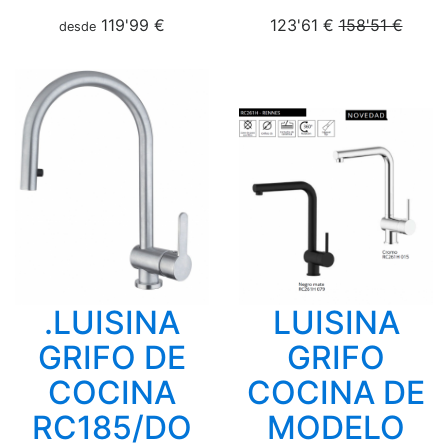
119'99 €
123'61 €
158'51 €
desde
.LUISINA
LUISINA
GRIFO DE
GRIFO
COCINA
COCINA DE
RC185/DO
MODELO