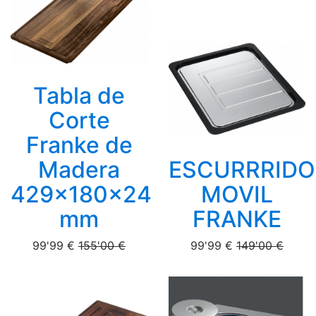
Tabla de
Corte
Franke de
Madera
ESCURRRIDO
429x180x24
MOVIL
mm
FRANKE
99'99 €
155'00 €
99'99 €
149'00 €