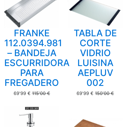
FRANKE
TABLA DE
112.0394.981
CORTE
– BANDEJA
VIDRIO
ESCURRIDORA
LUISINA
PARA
AEPLUV
FREGADERO
002
69'99 €
115'00 €
69'99 €
150'00 €