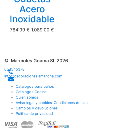
Acero
Inoxidable
784'99 €
1.089'00 €
© Marmoles Goama SL 2026
654545378
info@decoracioneslamancha.com
Catálogos para baños
Catalogos Cocina
Quien somos
Aviso legal y cookies-Condiciones de uso
Cambios y devoluciones
Política de privacidad