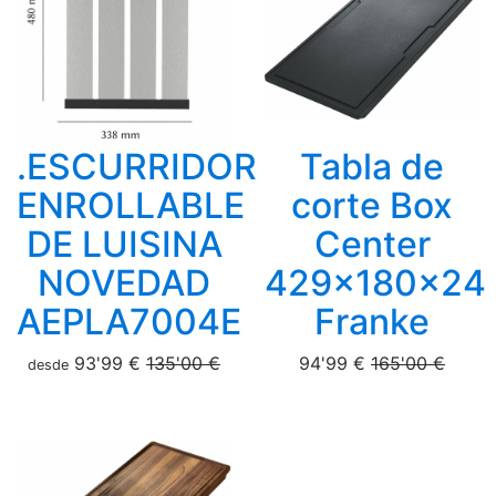
.ESCURRIDOR
Tabla de
ENROLLABLE
corte Box
DE LUISINA
Center
NOVEDAD
429x180x24
AEPLA7004E
Franke
93'99 €
135'00 €
94'99 €
165'00 €
desde