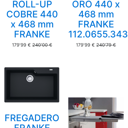
ROLL-UP
ORO 440 x
COBRE 440
468 mm
x 468 mm
FRANKE
FRANKE
112.0655.343
179'99 €
240'00 €
179'99 €
240'79 €
FREGADERO
FRANKE