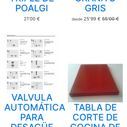
POALGI
GRIS
21'00 €
25'99 €
55'00 €
desde
VALVULA
AUTOMÁTICA
TABLA DE
PARA
CORTE DE