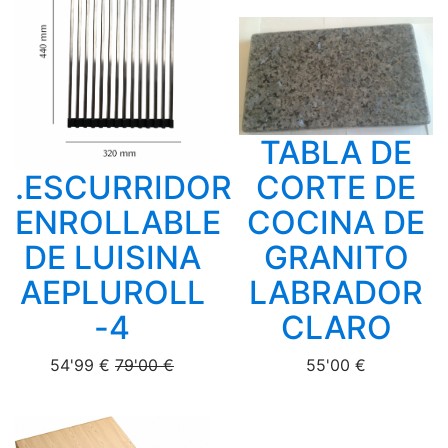
TABLA DE
.ESCURRIDOR
CORTE DE
ENROLLABLE
COCINA DE
DE LUISINA
GRANITO
AEPLUROLL
LABRADOR
-4
CLARO
54'99 €
79'00 €
55'00 €