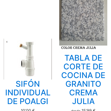
TABLA DE
CORTE DE
COCINA DE
SIFÓN
GRANITO
INDIVIDUAL
CREMA
DE POALGI
JULIA
10'00 €
15'99 €
desde