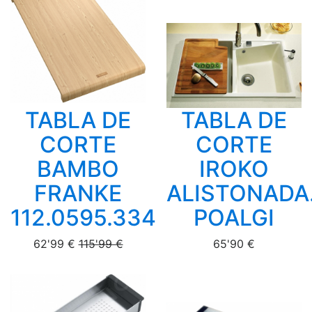
TABLA DE
TABLA DE
CORTE
CORTE
BAMBO
IROKO
FRANKE
ALISTONADA
112.0595.334
POALGI
62'99 €
115'99 €
65'90 €