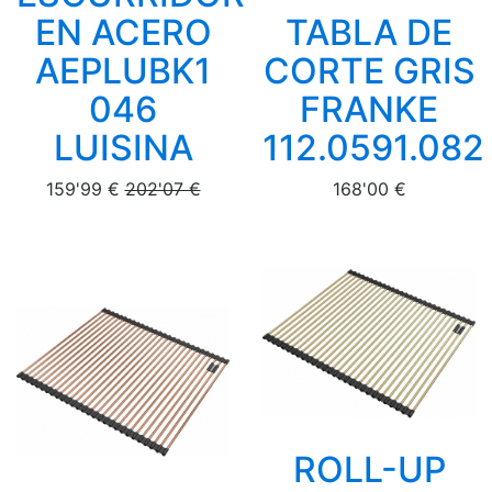
EN ACERO
TABLA DE
AEPLUBK1
CORTE GRIS
046
FRANKE
LUISINA
112.0591.082
159'99 €
202'07 €
168'00 €
ROLL-UP