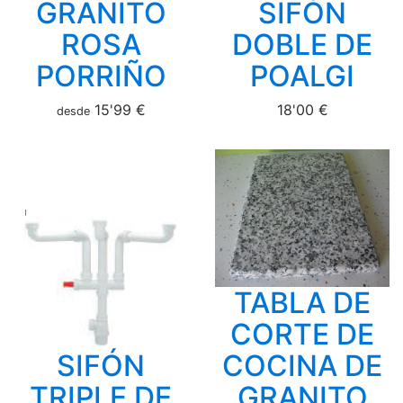
GRANITO
SIFÓN
ROSA
DOBLE DE
PORRIÑO
POALGI
15'99 €
18'00 €
desde
TABLA DE
CORTE DE
SIFÓN
COCINA DE
TRIPLE DE
GRANITO