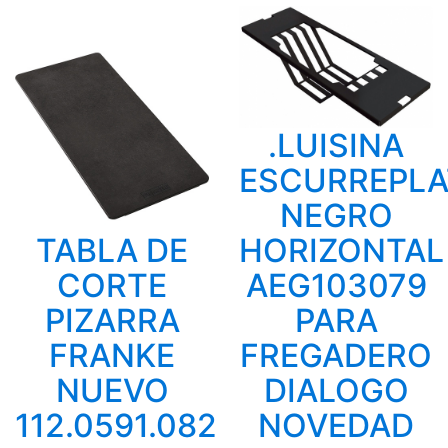
.LUISINA
ESCURREPL
NEGRO
TABLA DE
HORIZONTAL
CORTE
AEG103079
PIZARRA
PARA
FRANKE
FREGADERO
NUEVO
DIALOGO
112.0591.082
NOVEDAD