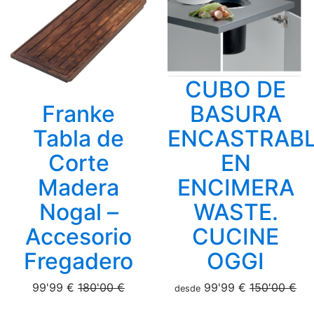
CUBO DE
Franke
BASURA
Tabla de
ENCASTRAB
Corte
EN
Madera
ENCIMERA
Nogal –
WASTE.
Accesorio
CUCINE
Fregadero
OGGI
99'99 €
180'00 €
99'99 €
150'00 €
desde