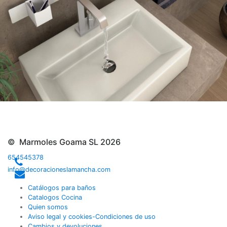
© Marmoles Goama SL 2026
654545378
info@decoracioneslamancha.com
Catálogos para baños
Catalogos Cocina
Quien somos
Aviso legal y cookies-Condiciones de uso
Cambios y devoluciones