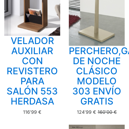
VELADOR
AUXILIAR
PERCHERO,G
CON
DE NOCHE
REVISTERO
CLÁSICO
PARA
MODELO
SALÓN 553
303 ENVÍO
HERDASA
GRATIS
116'99 €
124'99 €
160'00 €