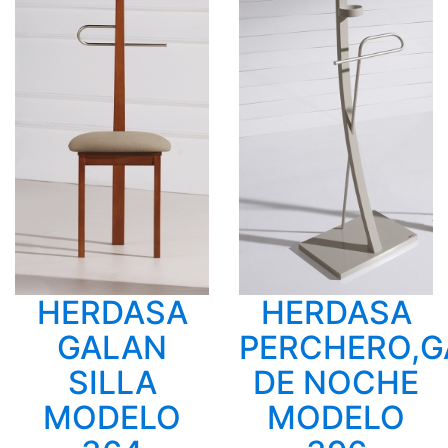
HERDASA
HERDASA
GALAN
PERCHERO,G
SILLA
DE NOCHE
MODELO
MODELO