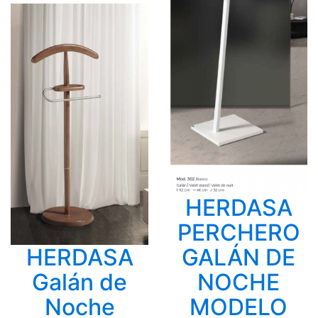
HERDASA
PERCHERO
HERDASA
GALÁN DE
Galán de
NOCHE
Noche
MODELO