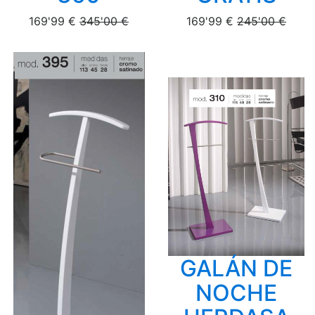
169'99 €
345'00 €
169'99 €
245'00 €
GALÁN DE
NOCHE