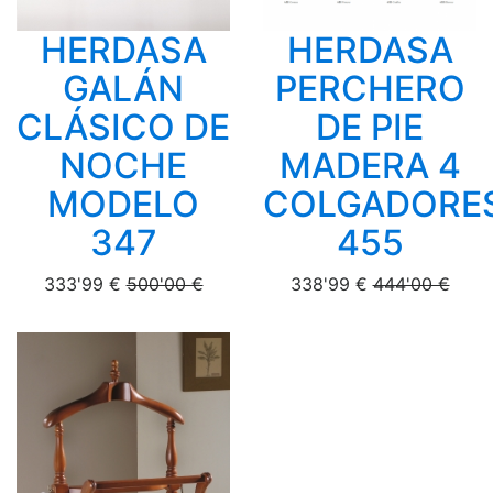
HERDASA
HERDASA
GALÁN
PERCHERO
CLÁSICO DE
DE PIE
NOCHE
MADERA 4
MODELO
COLGADORE
347
455
333'99 €
500'00 €
338'99 €
444'00 €