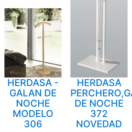
HERDASA -
HERDASA
GALAN DE
PERCHERO,G
NOCHE
DE NOCHE
MODELO
372
306
NOVEDAD