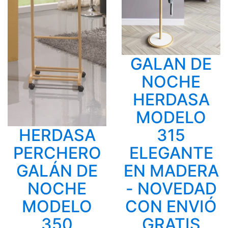
GALAN DE
NOCHE
HERDASA
MODELO
HERDASA
315
PERCHERO
ELEGANTE
GALÁN DE
EN MADERA
NOCHE
- NOVEDAD
MODELO
CON ENVIÓ
350
GRATIS