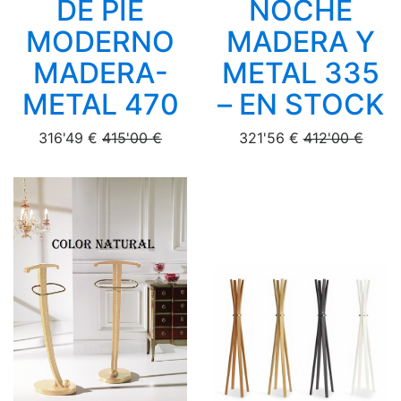
DE PIE
NOCHE
MODERNO
MADERA Y
MADERA-
METAL 335
METAL 470
– EN STOCK
316'49 €
415'00 €
321'56 €
412'00 €