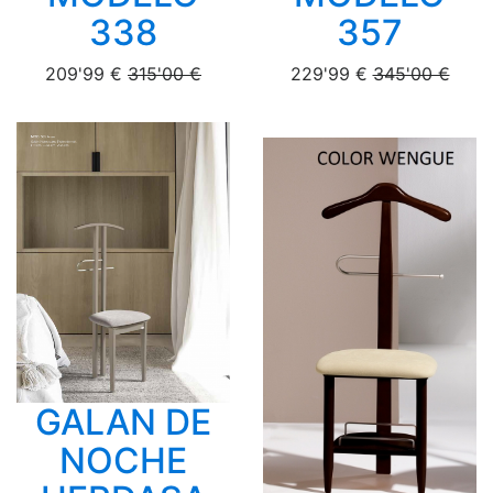
338
357
209'99 €
315'00 €
229'99 €
345'00 €
GALAN DE
NOCHE