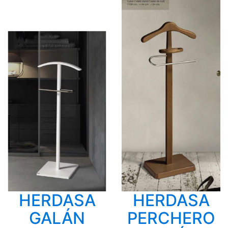
HERDASA
HERDASA
GALÁN
PERCHERO