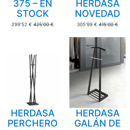
375 – EN
HERDASA
STOCK
NOVEDAD
299'52 €
425'00 €
305'99 €
415'00 €
HERDASA
HERDASA
PERCHERO
GALÁN DE