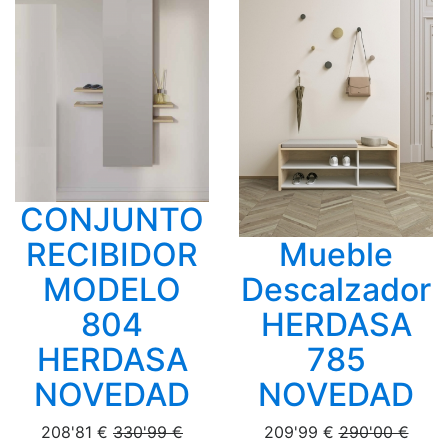
CONJUNTO
RECIBIDOR
Mueble
MODELO
Descalzador
804
HERDASA
HERDASA
785
NOVEDAD
NOVEDAD
208'81 €
330'99 €
209'99 €
290'00 €