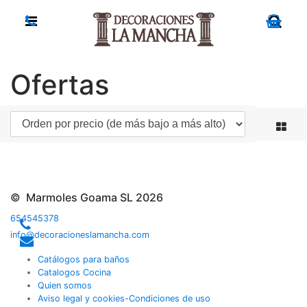
Ofertas
© Marmoles Goama SL 2026
654545378
info@decoracioneslamancha.com
Catálogos para baños
Catalogos Cocina
Quien somos
Aviso legal y cookies-Condiciones de uso