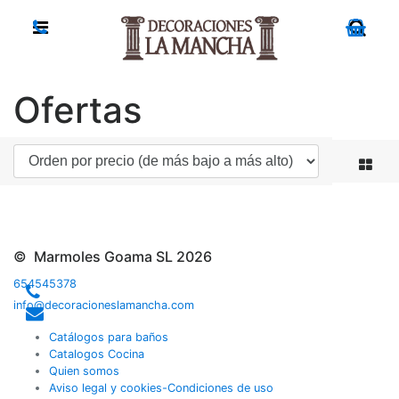
Ofertas
© Marmoles Goama SL 2026
654545378
info@decoracioneslamancha.com
Catálogos para baños
Catalogos Cocina
Quien somos
Aviso legal y cookies-Condiciones de uso