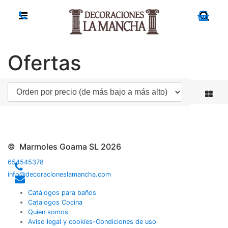
Ofertas
© Marmoles Goama SL 2026
654545378
info@decoracioneslamancha.com
Catálogos para baños
Catalogos Cocina
Quien somos
Aviso legal y cookies-Condiciones de uso