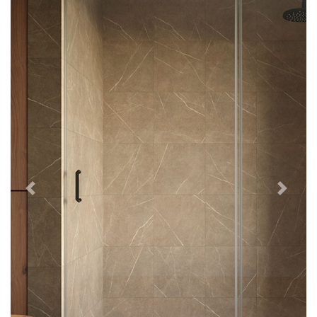
Previous
Next