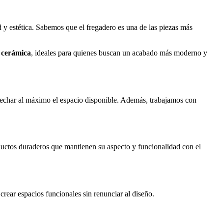
 y estética. Sabemos que el fregadero es una de las piezas más
o cerámica
, ideales para quienes buscan un acabado más moderno y
ovechar al máximo el espacio disponible. Además, trabajamos con
oductos duraderos que mantienen su aspecto y funcionalidad con el
rear espacios funcionales sin renunciar al diseño.