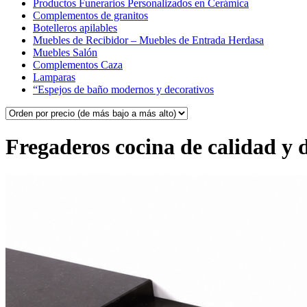
Productos Funerarios Personalizados en Cerámica
Complementos de granitos
Botelleros apilables
Muebles de Recibidor – Muebles de Entrada Herdasa
Muebles Salón
Complementos Caza
Lamparas
“Espejos de baño modernos y decorativos
Fregaderos cocina de calidad y 