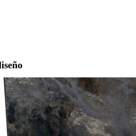
diseño