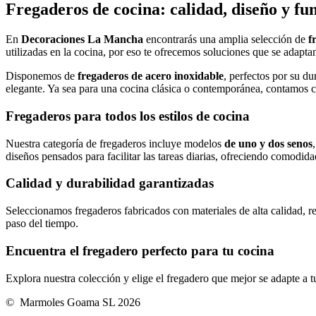
Fregaderos de cocina: calidad, diseño y fu
En
Decoraciones La Mancha
encontrarás una amplia selección de
f
utilizadas en la cocina, por eso te ofrecemos soluciones que se adaptan
Disponemos de
fregaderos de acero inoxidable
, perfectos por su d
elegante. Ya sea para una cocina clásica o contemporánea, contamos c
Fregaderos para todos los estilos de cocina
Nuestra categoría de fregaderos incluye modelos
de uno y dos senos
diseños pensados para facilitar las tareas diarias, ofreciendo comodidad
Calidad y durabilidad garantizadas
Seleccionamos fregaderos fabricados con materiales de alta calidad, r
paso del tiempo.
Encuentra el fregadero perfecto para tu cocina
Explora nuestra colección y elige el fregadero que mejor se adapte a t
© Marmoles Goama SL 2026