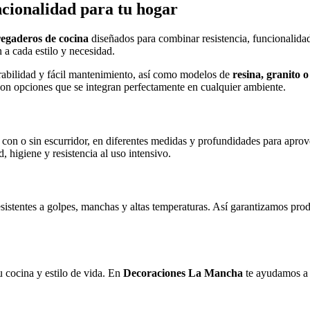
ncionalidad para tu hogar
regaderos de cocina
diseñados para combinar resistencia, funcionalidad
 a cada estilo y necesidad.
urabilidad y fácil mantenimiento, así como modelos de
resina, granito 
on opciones que se integran perfectamente en cualquier ambiente.
, con o sin escurridor, en diferentes medidas y profundidades para apr
, higiene y resistencia al uso intensivo.
esistentes a golpes, manchas y altas temperaturas. Así garantizamos pr
u cocina y estilo de vida. En
Decoraciones La Mancha
te ayudamos a c