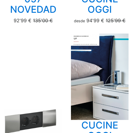
NOVEDAD
OGGI
92'99 €
135'00 €
94'99 €
125'99 €
desde
CUCINE