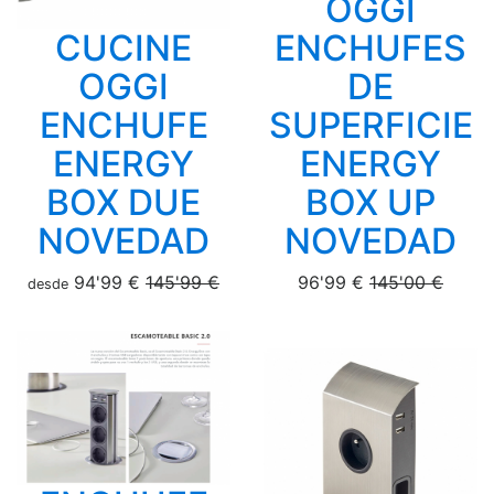
OGGI
CUCINE
ENCHUFES
OGGI
DE
ENCHUFE
SUPERFICIE
ENERGY
ENERGY
BOX DUE
BOX UP
NOVEDAD
NOVEDAD
94'99 €
145'99 €
96'99 €
145'00 €
desde