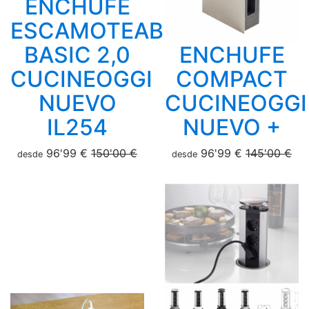
ENCHUFE
ESCAMOTEABLE
BASIC 2,0
ENCHUFE
CUCINEOGGI
COMPACT
NUEVO
CUCINEOGGI
IL254
NUEVO +
96'99 €
150'00 €
96'99 €
145'00 €
desde
desde