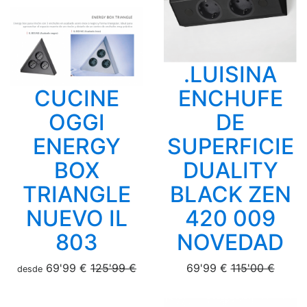
.LUISINA
CUCINE
ENCHUFE
OGGI
DE
ENERGY
SUPERFICIE
BOX
DUALITY
TRIANGLE
BLACK ZEN
NUEVO IL
420 009
803
NOVEDAD
69'99 €
125'99 €
69'99 €
115'00 €
desde