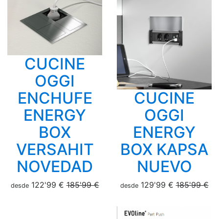
CUCINE
OGGI
ENCHUFE
CUCINE
ENERGY
OGGI
BOX
ENERGY
VERSAHIT
BOX KAPSA
NOVEDAD
NUEVO
122'99 €
185'99 €
129'99 €
185'99 €
desde
desde