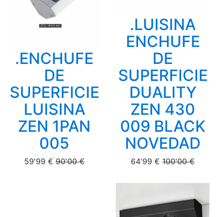
.LUISINA
ENCHUFE
.ENCHUFE
DE
DE
SUPERFICIE
SUPERFICIE
DUALITY
LUISINA
ZEN 430
ZEN 1PAN
009 BLACK
005
NOVEDAD
59'99 €
90'00 €
64'99 €
100'00 €