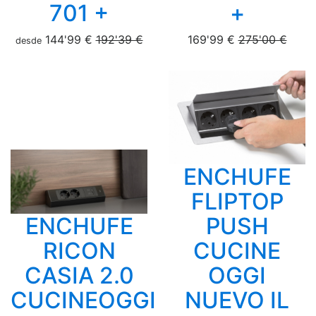
701 +
+
144'99 €
192'39 €
169'99 €
275'00 €
desde
ENCHUFE
FLIPTOP
ENCHUFE
PUSH
RICON
CUCINE
CASIA 2.0
OGGI
CUCINEOGGI
NUEVO IL