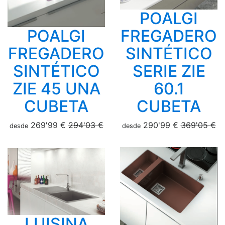
POALGI
POALGI
FREGADERO
FREGADERO
SINTÉTICO
SINTÉTICO
SERIE ZIE
ZIE 45 UNA
60.1
CUBETA
CUBETA
269'99 €
294'03 €
290'99 €
369'05 €
desde
desde
LUISINA