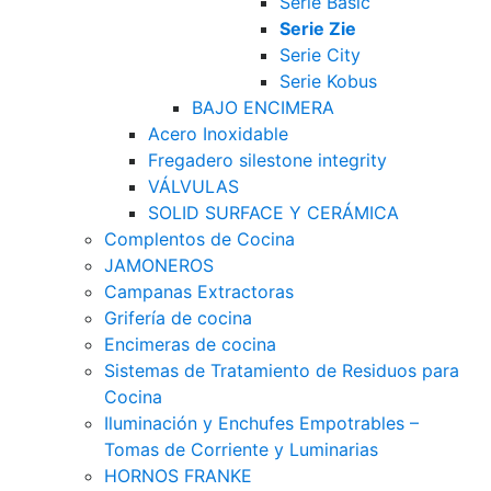
Serie Basic
Serie Zie
Serie City
Serie Kobus
BAJO ENCIMERA
Acero Inoxidable
Fregadero silestone integrity
VÁLVULAS
SOLID SURFACE Y CERÁMICA
Complentos de Cocina
JAMONEROS
Campanas Extractoras
Grifería de cocina
Encimeras de cocina
Sistemas de Tratamiento de Residuos para
Cocina
Iluminación y Enchufes Empotrables –
Tomas de Corriente y Luminarias
HORNOS FRANKE