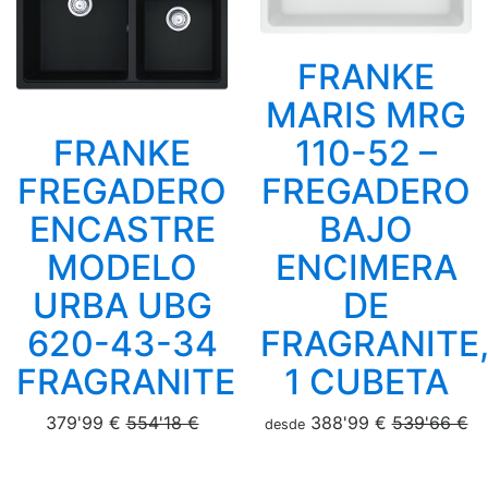
FRANKE
MARIS MRG
FRANKE
110-52 –
FREGADERO
FREGADERO
ENCASTRE
BAJO
MODELO
ENCIMERA
URBA UBG
DE
620-43-34
FRAGRANITE
FRAGRANITE
1 CUBETA
379'99 €
554'18 €
388'99 €
539'66 €
desde