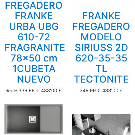
FREGADERO
FRANKE
FRANKE
URBA UBG
FREGADERO
610-72
MODELO
FRAGRANITE
SIRIUSS 2D
78x50 cm
620-35-35
1CUBETA
TL
NUEVO
TECTONITE
339'99 €
488'00 €
349'99 €
488'00 €
desde