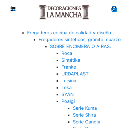
Fregaderos cocina de calidad y diseño
Fregaderos sintéticos, granito, cuarzo
SOBRE ENCIMERA O A RAS.
Roca
Sintétika
Franke
URDAPLAST
Luisina
Teka
SYAN
Poalgi
Serie Kuma
Serie Shira
Serie Gandia