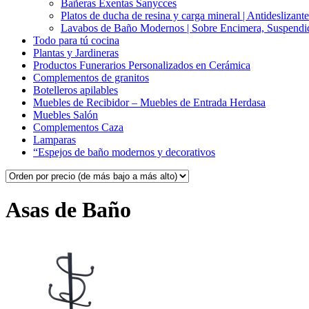
Bañeras Exentas Sanycces
Platos de ducha de resina y carga mineral | Antideslizante
Lavabos de Baño Modernos | Sobre Encimera, Suspendid
Todo para tú cocina
Plantas y Jardineras
Productos Funerarios Personalizados en Cerámica
Complementos de granitos
Botelleros apilables
Muebles de Recibidor – Muebles de Entrada Herdasa
Muebles Salón
Complementos Caza
Lamparas
“Espejos de baño modernos y decorativos
Asas de Baño