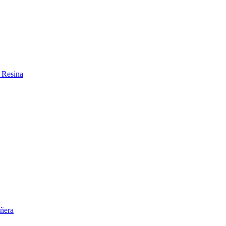
 Resina
ñera