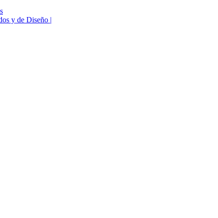
s
os y de Diseño |