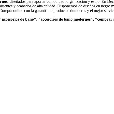
ernos
, diseñados para aportar comodidad, organización y estilo. En Deco
sistentes y acabados de alta calidad. Disponemos de diseños en negro m
Compra online con la garantía de productos duraderos y el mejor servic
"accesorios de baño"
,
"accesorios de baño modernos"
,
"comprar a