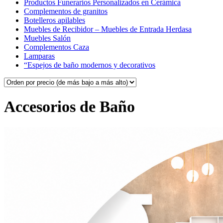
Productos Funerarios Personalizados en Cerámica
Complementos de granitos
Botelleros apilables
Muebles de Recibidor – Muebles de Entrada Herdasa
Muebles Salón
Complementos Caza
Lamparas
“Espejos de baño modernos y decorativos
Accesorios de Baño