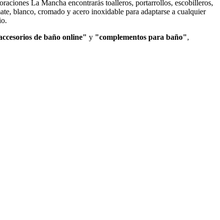
raciones La Mancha encontrarás toalleros, portarrollos, escobilleros,
ate, blanco, cromado y acero inoxidable para adaptarse a cualquier
io.
ccesorios de baño online"
y
"complementos para baño"
,