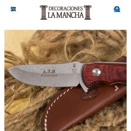
Previous
Next