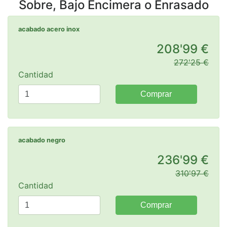
Sobre, Bajo Encimera o Enrasado
acabado acero inox
208'99 €
272'25 €
Cantidad
Comprar
acabado negro
236'99 €
310'97 €
Cantidad
Comprar