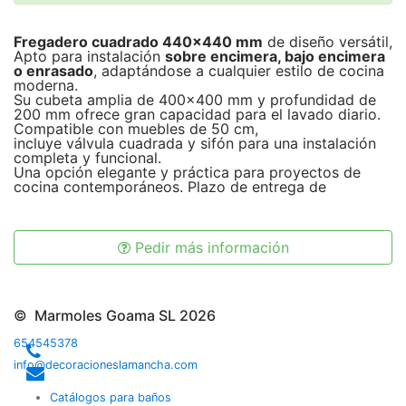
Fregadero cuadrado 440x440 mm
de diseño versátil,
Apto para instalación
sobre encimera, bajo encimera
o enrasado
, adaptándose a cualquier estilo de cocina
moderna.
Su cubeta amplia de 400x400 mm y profundidad de
200 mm ofrece gran capacidad para el lavado diario.
Compatible con muebles de 50 cm,
incluye válvula cuadrada y sifón para una instalación
completa y funcional.
Una opción elegante y práctica para proyectos de
cocina contemporáneos. Plazo de entrega de
Pedir más información
© Marmoles Goama SL 2026
654545378
info@decoracioneslamancha.com
Catálogos para baños