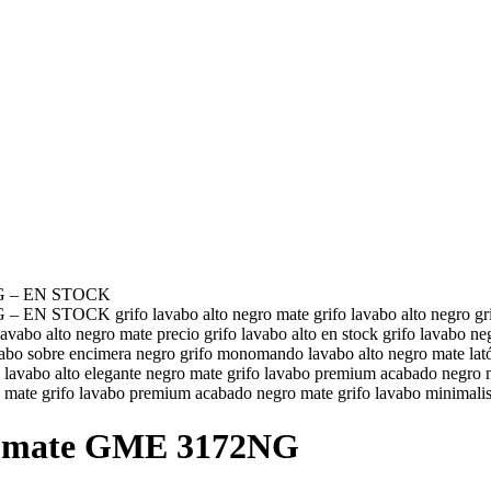
G – EN STOCK
grifo lavabo alto negro mate grifo lavabo alto negro grifo lav
vabo alto negro mate precio grifo lavabo alto en stock grifo lavabo neg
bo sobre encimera negro grifo monomando lavabo alto negro mate latón 
lavabo alto elegante negro mate grifo lavabo premium acabado negro ma
ro mate grifo lavabo premium acabado negro mate grifo lavabo minimalis
gro mate GME 3172NG