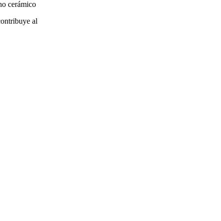
cho cerámico
ontribuye al