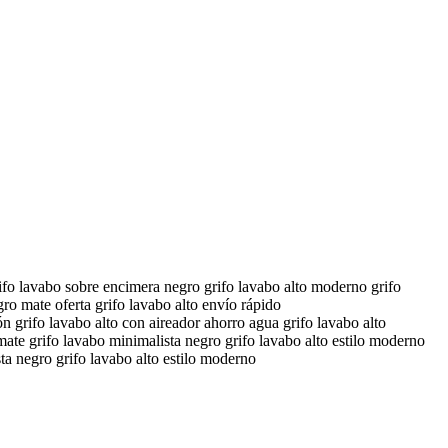
abo sobre encimera negro grifo lavabo alto moderno grifo
ro mate oferta grifo lavabo alto envío rápido
grifo lavabo alto con aireador ahorro agua grifo lavabo alto
te grifo lavabo minimalista negro grifo lavabo alto estilo moderno
ta negro grifo lavabo alto estilo moderno