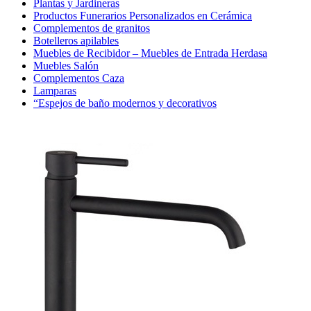
Plantas y Jardineras
Productos Funerarios Personalizados en Cerámica
Complementos de granitos
Botelleros apilables
Muebles de Recibidor – Muebles de Entrada Herdasa
Muebles Salón
Complementos Caza
Lamparas
“Espejos de baño modernos y decorativos