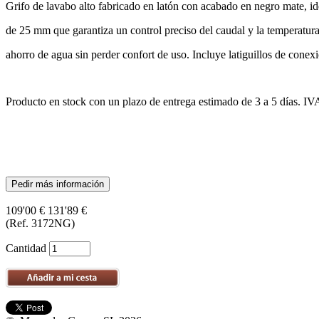
Grifo de lavabo alto fabricado en latón con acabado en negro mate, i
de 25 mm que garantiza un control preciso del caudal y la temperatur
ahorro de agua sin perder confort de uso. Incluye latiguillos de conexi
Producto en stock con un plazo de entrega estimado de 3 a 5 días. IVA
Pedir más información
109'00 €
131'89 €
(Ref. 3172NG)
Cantidad