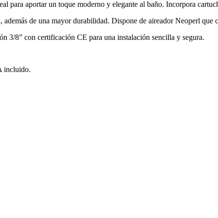
deal para aportar un toque moderno y elegante al baño. Incorpora cartu
a, además de una mayor durabilidad. Dispone de aireador Neoperl que c
ón 3/8” con certificación CE para una instalación sencilla y segura.
 incluido.