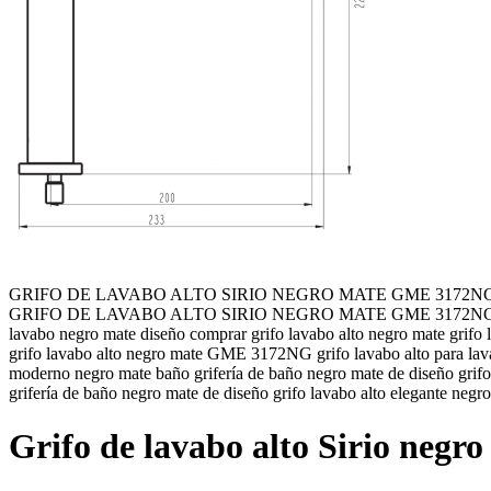
GRIFO DE LAVABO ALTO SIRIO NEGRO MATE GME 3172N
GRIFO DE LAVABO ALTO SIRIO NEGRO MATE GME 3172NG – EN STOCK 
lavabo negro mate diseño comprar grifo lavabo alto negro mate grifo la
grifo lavabo alto negro mate GME 3172NG grifo lavabo alto para lava
moderno negro mate baño grifería de baño negro mate de diseño grifo 
grifería de baño negro mate de diseño grifo lavabo alto elegante neg
Grifo de lavabo alto Sirio ne