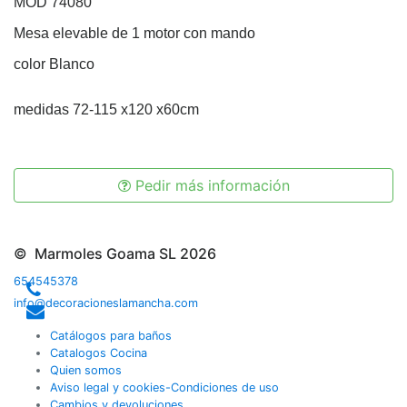
MOD 74080
Mesa elevable de 1 motor con mando
color Blanco
medidas 72-115 x120 x60cm
Pedir más información
© Marmoles Goama SL 2026
654545378
info@decoracioneslamancha.com
Catálogos para baños
Catalogos Cocina
Quien somos
Aviso legal y cookies-Condiciones de uso
Cambios y devoluciones