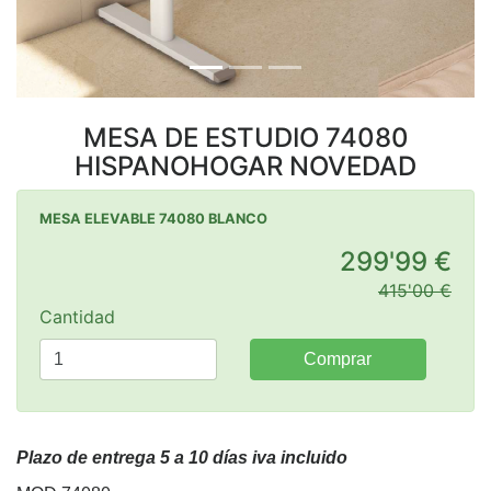
MESA DE ESTUDIO 74080
HISPANOHOGAR NOVEDAD
MESA ELEVABLE 74080 BLANCO
299'99 €
415'00 €
Cantidad
Comprar
Plazo de entrega 5 a 10 días iva incluido