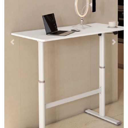
Previous
Next