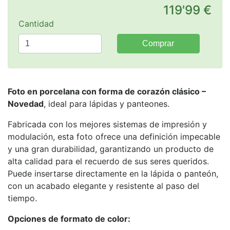
119'99 €
Cantidad
Comprar
Foto en porcelana con forma de corazón clásico –
Novedad
, ideal para lápidas y panteones.
Fabricada con los mejores sistemas de impresión y
modulación, esta foto ofrece una definición impecable
y una gran durabilidad, garantizando un producto de
alta calidad para el recuerdo de sus seres queridos.
Puede insertarse directamente en la lápida o panteón,
con un acabado elegante y resistente al paso del
tiempo.
Opciones de formato de color: