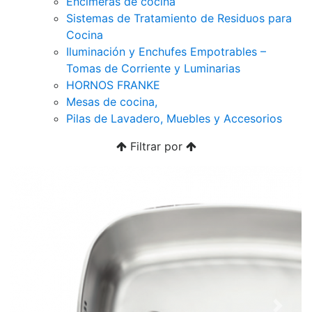
Encimeras de cocina
Sistemas de Tratamiento de Residuos para
Cocina
Iluminación y Enchufes Empotrables –
Tomas de Corriente y Luminarias
HORNOS FRANKE
Mesas de cocina,
Pilas de Lavadero, Muebles y Accesorios
Filtrar por