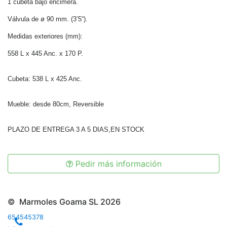
1 cubeta bajo encimera.
Válvula de ø 90 mm. (3’5“).
Medidas exteriores (mm):
558 L x 445 Anc. x 170 P.
Cubeta: 538 L x 425 Anc.
Mueble: desde 80cm, Reversible
PLAZO DE ENTREGA 3 A 5 DIAS,EN STOCK
Pedir más información
© Marmoles Goama SL 2026
654545378