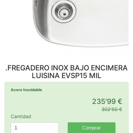
Previous
Next
.FREGADERO INOX BAJO ENCIMERA
LUISINA EVSP15 MIL
Acero Inoxidable
235'99 €
302'50 €
Cantidad
Comprar