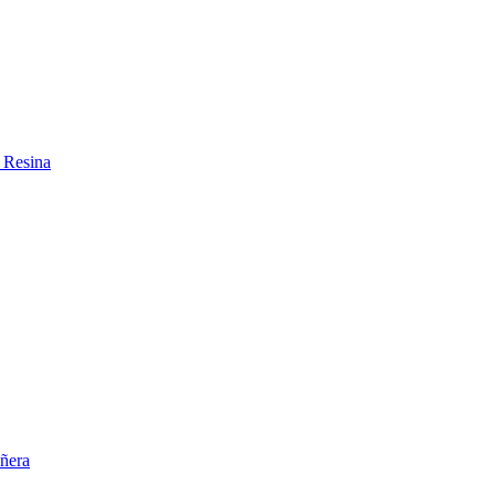
 Resina
ñera