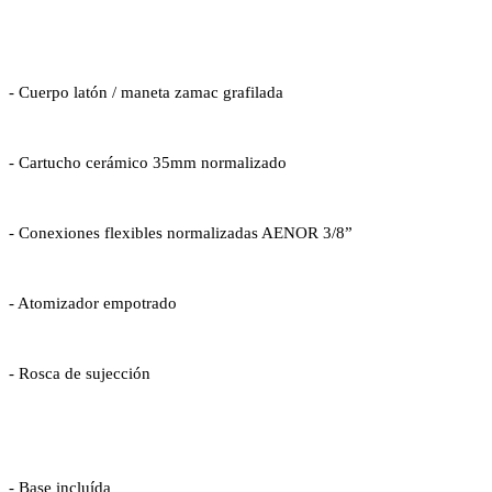
- Cuerpo latón / maneta zamac grafilada
- Cartucho cerámico 35mm normalizado
- Conexiones flexibles normalizadas AENOR 3/8”
- Atomizador empotrado
- Rosca de sujección
- Base incluída