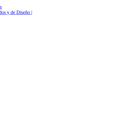
s
os y de Diseño |