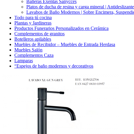
Bañeras Exentas Sanycces
Platos de ducha de resina y carga mineral | Antideslizante
Lavabos de Baño Modernos | Sobre Encimera, Suspendid
Todo para tú cocina
Plantas y Jardineras
Productos Funerarios Personalizados en Cerámica
Complementos de granitos
Botelleros apilables
Muebles de Recibidor – Muebles de Entrada Herdasa
Muebles Salón
Complementos Caza
Lamparas
“Espejos de baño modernos y decorativos