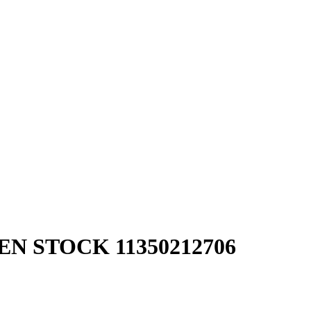
 STOCK 11350212706