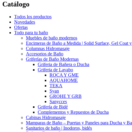
Catálogo
Todos los productos
Novedades
Ofertas
Todo para tu baño
Muebles de baño modernos
Encimeras de Baño a Medida | Solid Surface, Gel Coat y
Columnas Hidromasaje
Accesorios de Baño
Griferías de Baño Modernas
Griferia de Bañera o Ducha
Griferia de Lavabo
ROCA Y GME
AQUAHOME
TEKA
Syan
GROHE Y GRB
Sanycces
Grifería de Bidé
Complementos y Repuestos de Ducha
Cabinas Hidromasaje
Mamparas de Baño – Puertas y Paneles para Ducha y Ba
Sanitarios de baño | Inodoros, bidés