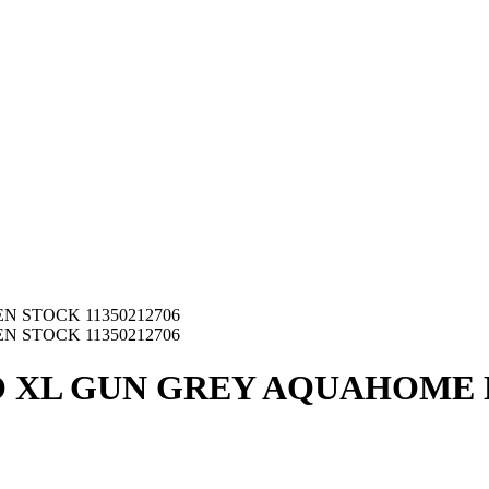
 STOCK 11350212706
 STOCK 11350212706
 XL GUN GREY AQUAHOME EN