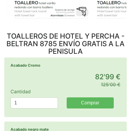
TOALLEROS DE HOTEL Y PERCHA -
BELTRAN 8785 ENVÍO GRATIS A LA
PENISULA
Acabado Cromo
82'99 €
125'00 €
Cantidad
Comprar
Acabado negro mate