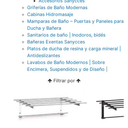
Accesorios Sanycces
Griferías de Baño Modernas
Cabinas Hidromasaje
Mamparas de Baño – Puertas y Paneles para
Ducha y Bañera
Sanitarios de baño | Inodoros, bidés
Bañeras Exentas Sanycces
Platos de ducha de resina y carga mineral |
Antideslizantes
Lavabos de Baño Modernos | Sobre
Encimera, Suspendidos y de Diseño |
Filtrar por
Previous
Next