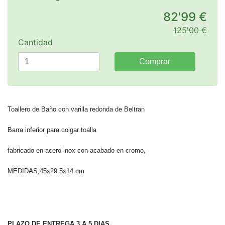
82'99 €
125'00 €
Cantidad
Comprar
Toallero de Baño con varilla redonda de Beltran
Barra inferior para colgar toalla
fabricado en acero inox con acabado en cromo,
MEDIDAS,45x29.5x14 cm
PLAZO DE ENTREGA 3 A 5 DIAS