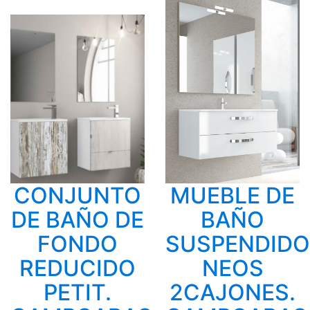
CONJUNTO
MUEBLE DE
DE BAÑO DE
BAÑO
FONDO
SUSPENDIDO
REDUCIDO
NEOS
PETIT.
2CAJONES.