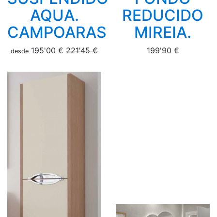
AQUA.
REDUCIDO
CAMPOARAS
MIREIA.
195'00 €
221'45 €
199'90 €
desde