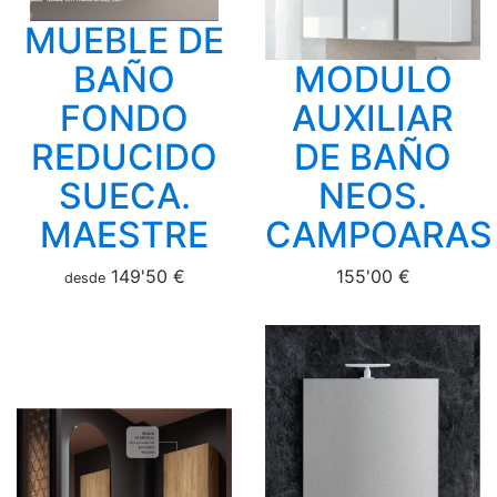
MUEBLE DE
BAÑO
MODULO
FONDO
AUXILIAR
REDUCIDO
DE BAÑO
SUECA.
NEOS.
MAESTRE
CAMPOARAS
149'50 €
155'00 €
desde