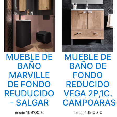
MUEBLE DE
MUEBLE DE
BAÑO
BAÑO DE
MARVILLE
FONDO
DE FONDO
REDUCIDO
REUDUCIDO
VEGA 2P,1C.
- SALGAR
CAMPOARAS
169'00 €
169'00 €
desde
desde