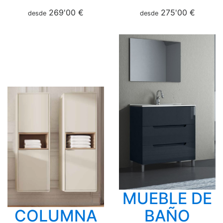
269'00 €
275'00 €
desde
desde
MUEBLE DE
COLUMNA
BAÑO