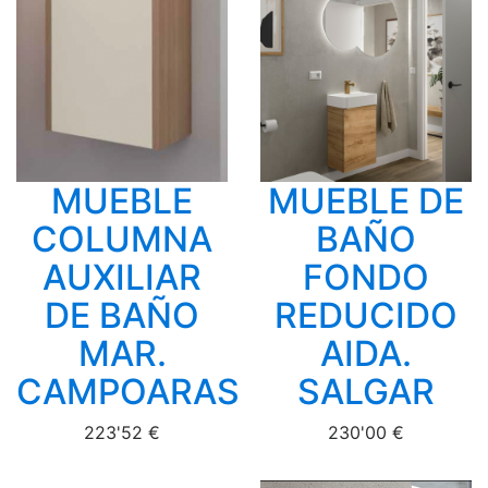
MUEBLE
MUEBLE DE
COLUMNA
BAÑO
AUXILIAR
FONDO
DE BAÑO
REDUCIDO
MAR.
AIDA.
CAMPOARAS
SALGAR
223'52 €
230'00 €