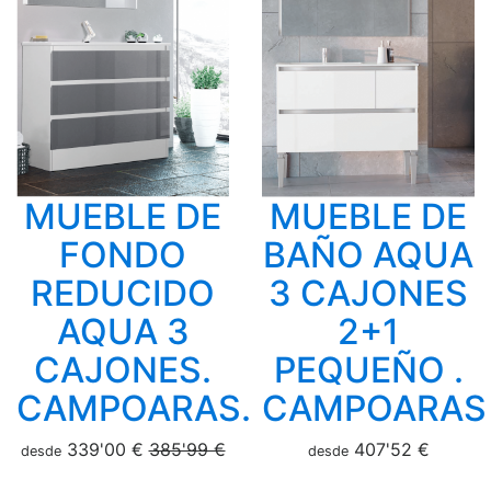
MUEBLE DE
MUEBLE DE
FONDO
BAÑO AQUA
REDUCIDO
3 CAJONES
AQUA 3
2+1
CAJONES.
PEQUEÑO .
CAMPOARAS.
CAMPOARAS
339'00 €
385'99 €
407'52 €
desde
desde