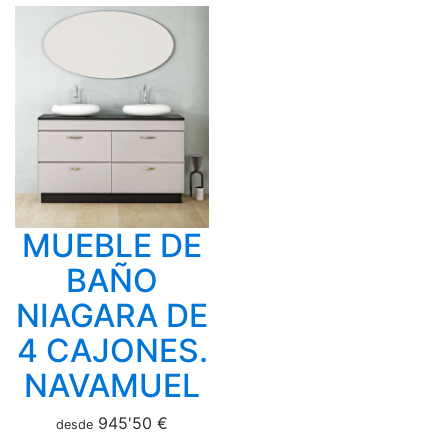
MUEBLE DE
BAÑO
NIAGARA DE
4 CAJONES.
NAVAMUEL
945'50 €
desde