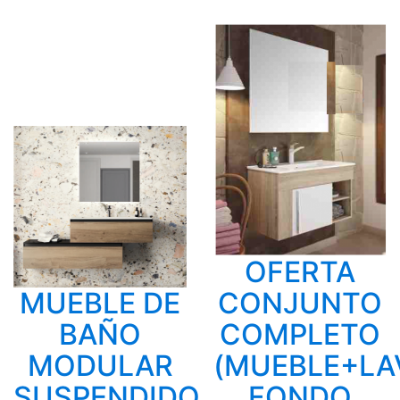
OFERTA
MUEBLE DE
CONJUNTO
BAÑO
COMPLETO
MODULAR
(MUEBLE+LA
SUSPENDIDO
FONDO